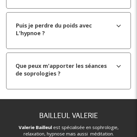
Puis je perdre du poids avec
L'hypnoe ?
Que peux m'apporter les séances
de soprologies ?
BAILLEUL VALERIE
Valerie Bailleul
est spécialisée en sophrologie,
relaxation, hypnose mais aussi méditation.