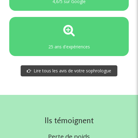
4,6/5 sur Google
25 ans d'expériences
Lire tous les avis de votre sophrologue
Ils témoignent
Perte de poids
Perte de poi