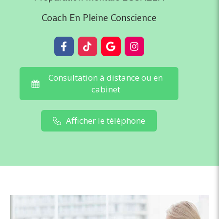
Coach En Pleine Conscience
Consultation à distance ou en
cabinet
Afficher le téléphone