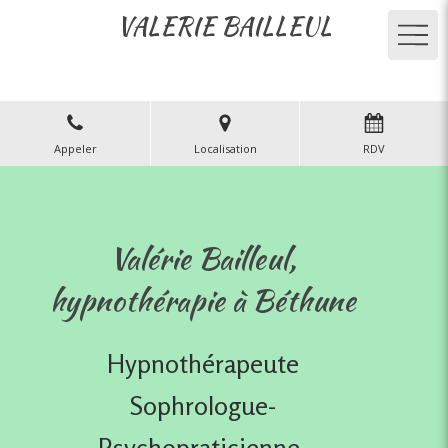
VALERIE BAILLEUL
Appeler
Localisation
RDV
Valérie Bailleul,
hypnothérapie à Béthune
Hypnothérapeute
Sophrologue-
Psychopraticienne-