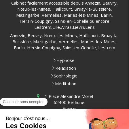
Cabinet facilement accessible depuis Annezin, Beuvry,
Nœux-les-Mines, Haillicourt, Bruay-la-Buissière,
Mazingarbe, Vermelles, Marles-les-Mines, Barlin,
Hersin-Coupigny, Sains-en-Gohelle ou encore
Lestrem,Lille,Arras,Lievin,Lens
Annezin, Beuvry, Nœux-les-Mines, Haillicourt, Bruay-la-
Buissière, Mazingarbe, Vermelles, Marles-les-Mines,
Barlin, Hersin-Coupigny, Sains-en-Gohelle, Lestrem
Hypnose
Relaxation
Sophrologie
Méditation
1 Place Alexandre Morel
62400
Béthune
France
Prendre rendez-vous