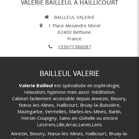
VALERIE BAILLEUL À HAILLICOURT
BAILLEUL VALERIE
1 Place Alexandre Morel
62400
Béthune
France
+33671386087
BAILLEUL VALERIE
Valerie Bailleul
est spécialisée en sophrologie,
relaxation, hypnose mais aussi méditation.
Cabinet facilement accessible depuis Annezin, Beuvry,
Nœux-les-Mines, Haillicourt, Bruay-la-Buissière,
Mazingarbe, Vermelles, Marles-les-Mines, Barlin,
Hersin-Coupigny, Sains-en-Gohelle ou encore
Lestrem,Lille,Arras,Lievin,Lens
Annezin, Beuvry, Nœux-les-Mines, Haillicourt, Bruay-la-