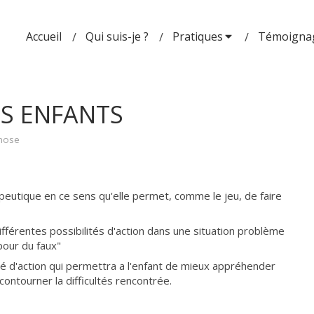
Accueil
Qui suis-je ?
Pratiques
Témoigna
S ENFANTS
nose
peutique en ce sens qu'elle permet, comme le jeu, de faire
fférentes possibilités d'action dans une situation problème
pour du faux"
té d'action qui permettra a l'enfant de mieux appréhender
contourner la difficultés rencontrée.