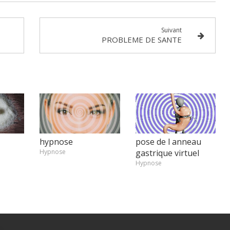
Suivant
PROBLEME DE SANTE
hypnose
pose de l anneau
Hypnose
gastrique virtuel
Hypnose