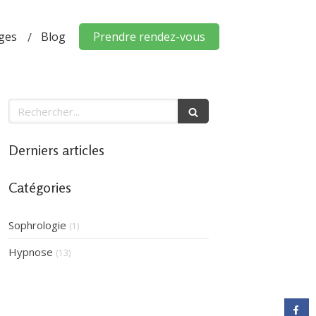
ges
Blog
Prendre rendez-vous
Rechercher
Derniers articles
Catégories
Sophrologie
(1)
Hypnose
(13)