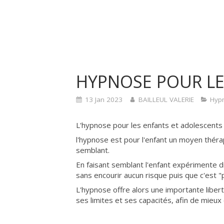
HYPNOSE POUR LE
13 Jan 2023
BAILLEUL VALERIE
Hyp
L'hypnose pour les enfants et adolescents
l'hypnose est pour l'enfant un moyen théra
semblant.
En faisant semblant l'enfant expérimente di
sans encourir aucun risque puis que c'est "
L'hypnose offre alors une importante liber
ses limites et ses capacités, afin de mieux 