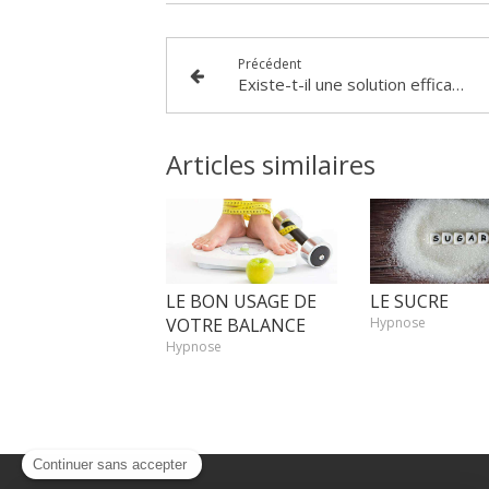
Précédent
Existe-t-il une solution efficace a la perte de poids ?
Articles similaires
LE BON USAGE DE
LE SUCRE
VOTRE BALANCE
Hypnose
Hypnose