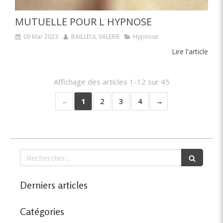
MUTUELLE POUR L HYPNOSE
09 Mar 2023
BAILLEUL VALERIE
Hypnose
Lire l'article
Affichage des articles 1-12 sur 45
1
2
3
4
Rechercher
Derniers articles
Catégories