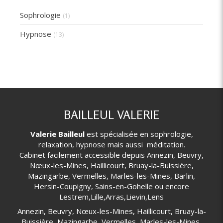
Sophrologie
(1)
Hypnose
(13)
BAILLEUL VALERIE
Valerie Bailleul
est spécialisée en sophrologie,
relaxation, hypnose mais aussi méditation.
Cabinet facilement accessible depuis Annezin, Beuvry,
Nœux-les-Mines, Haillicourt, Bruay-la-Buissière,
Mazingarbe, Vermelles, Marles-les-Mines, Barlin,
Hersin-Coupigny, Sains-en-Gohelle ou encore
Lestrem,Lille,Arras,Lievin,Lens
Annezin, Beuvry, Nœux-les-Mines, Haillicourt, Bruay-la-
Buissière, Mazingarbe, Vermelles, Marles-les-Mines,