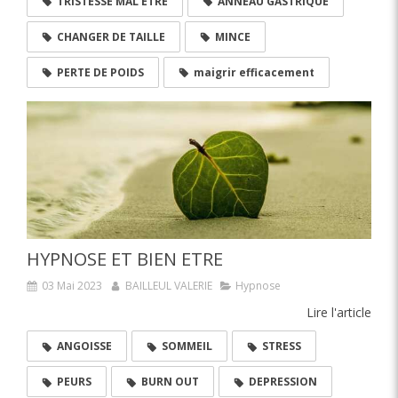
TRISTESSE MAL ETRE
ANNEAU GASTRIQUE
CHANGER DE TAILLE
MINCE
PERTE DE POIDS
maigrir efficacement
HYPNOSE ET BIEN ETRE
03 Mai 2023
BAILLEUL VALERIE
Hypnose
Lire l'article
ANGOISSE
SOMMEIL
STRESS
PEURS
BURN OUT
DEPRESSION