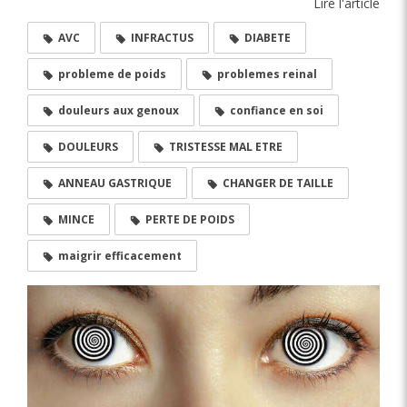
Lire l'article
AVC
INFRACTUS
DIABETE
probleme de poids
problemes reinal
douleurs aux genoux
confiance en soi
DOULEURS
TRISTESSE MAL ETRE
ANNEAU GASTRIQUE
CHANGER DE TAILLE
MINCE
PERTE DE POIDS
maigrir efficacement