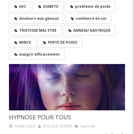
AVC
DIABETE
probleme de poids
douleurs aux genoux
confiance en soi
TRISTESSE MAL ETRE
ANNEAU GASTRIQUE
MINCE
PERTE DE POIDS
maigrir efficacement
HYPNOSE POUR TOUS
16 Mar 2023
BAILLEUL VALERIE
Hypnose