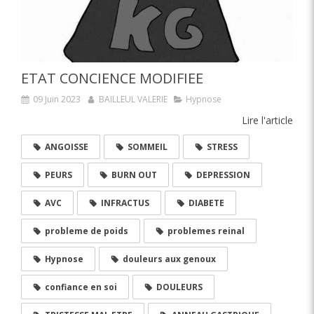
ETAT CONCIENCE MODIFIEE
09 Juin 2023
BAILLEUL VALERIE
Hypnose
Lire l'article
ANGOISSE
SOMMEIL
STRESS
PEURS
BURN OUT
DEPRESSION
AVC
INFRACTUS
DIABETE
probleme de poids
problemes reinal
Hypnose
douleurs aux genoux
confiance en soi
DOULEURS