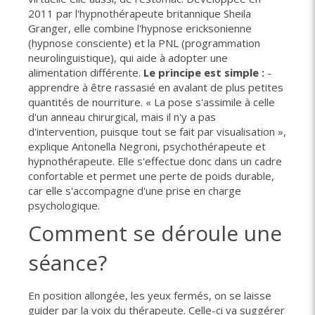
2011 par l'hypnothérapeute britannique Sheila
Granger, elle combine l'hypnose ericksonienne
(hypnose consciente) et la PNL (programmation
neurolinguistique), qui aide à adopter une
alimentation différente.
Le principe est simple :
­
apprendre à être rassasié en avalant de plus petites
quantités de nourriture. « La pose s'assimile à celle
d'un anneau chirurgical, mais il n'y a pas
d'intervention, puisque tout se fait par ­visualisation »,
explique Antonella Negroni, psychothérapeute et
hypnothérapeute. Elle s'effectue donc dans un cadre
confortable et permet une perte de poids durable,
car elle s'accompagne d'une prise en charge
psychologique.
Comment se déroule une
séance?
En position allongée, les yeux fermés, on se laisse
guider par la voix du thérapeute. Celle-ci va suggérer