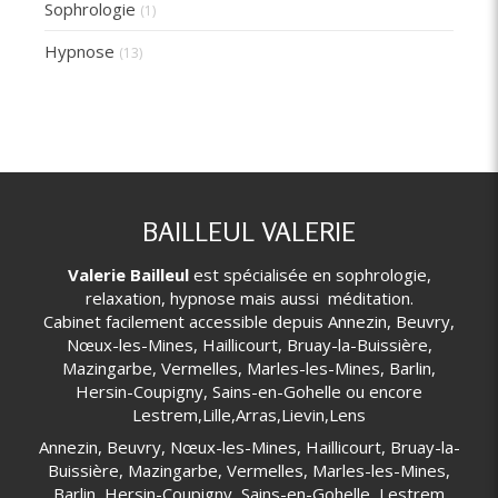
Sophrologie
(1)
Hypnose
(13)
BAILLEUL VALERIE
Valerie Bailleul
est spécialisée en sophrologie,
relaxation, hypnose mais aussi méditation.
Cabinet facilement accessible depuis Annezin, Beuvry,
Nœux-les-Mines, Haillicourt, Bruay-la-Buissière,
Mazingarbe, Vermelles, Marles-les-Mines, Barlin,
Hersin-Coupigny, Sains-en-Gohelle ou encore
Lestrem,Lille,Arras,Lievin,Lens
Annezin, Beuvry, Nœux-les-Mines, Haillicourt, Bruay-la-
Buissière, Mazingarbe, Vermelles, Marles-les-Mines,
Barlin, Hersin-Coupigny, Sains-en-Gohelle, Lestrem