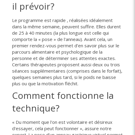
il prévoir?
Le programme est rapide , réalisées idéalement
dans la même semaine, peuvent suffire. Elles durent
de 25 à 40 minutes (la plus longue est celle qui
comporte la « pose » de l'anneau). Avant cela, un
premier rendez-vous permet d'en savoir plus sur le
parcours alimentaire et psychologique de la
personne et de déterminer ses attentes exactes.
Certains thérapeutes proposent aussi deux ou trois
séances supplémentaires (comprises dans le forfait),
quelques semaines plus tard, si le poids ne baisse
plus ou que la motivation fléchit.
Comment fonctionne la
technique?
« Du moment que l'on est volontaire et désireux
d'essayer, cela peut fonctionner », assure notre
expert. La pose d'un anneau gastrique virtuel permet