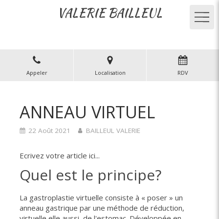
VALERIE BAILLEUL
Appeler
Localisation
RDV
ANNEAU VIRTUEL
22 Août 2021
BAILLEUL VALERIE
Ecrivez votre article ici...
Quel est le principe?
La gastroplastie virtuelle consiste à « poser » un
anneau gastrique par une méthode de réduction,
virtuelle elle aussi, de l'estomac. Développée en