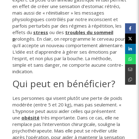
en effet de créer une sensation d'estomac rétréci,
mais aussi de « réinitialiser » les messages
physiologiques contrôlés par notre inconscient et
parfois perturbés par des régimes à répétition, les
effets du
stress
ou des
troubles du sommeil
p
rolongés. En clair, on reprogramme le cerveau pour
qu'il accepte un nouveau comportement alimentaire.
L'idée est d'apprendre à gérer ses émotions par
l'esprit, et non plus par la bouche. La méthode,
simple et sans danger, ne comporte aucune contre-
indication.
Qui peut en bénéficier?
Les personnes qui visent plutôt une perte de poids
modérée (entre 5 et 20 kg), mais pas seulement. «
L'hypnose peut aussi aider celles qui présentent
une
obésité
très importante. Dans ce cas, elle ne
remplace pas l'intervention chirurgicale, souligne la
psychothérapeute. Mais elle peut se révéler utile
après l'opération, pour aider à maintenir la sensation