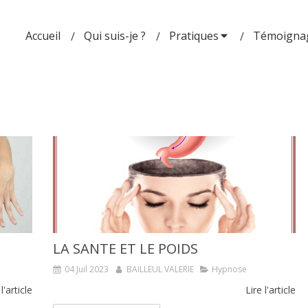
Accueil
Qui suis-je ?
Pratiques
Témoigna
LA SANTE ET LE POIDS
04 Juil 2023
BAILLEUL VALERIE
Hypnose
 l'article
Lire l'article