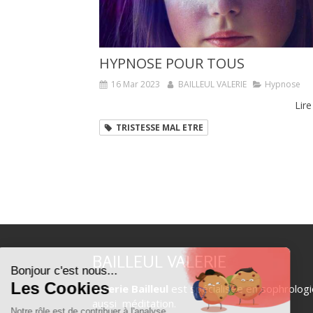
HYPNOSE POUR TOUS
16 Mar 2023
BAILLEUL VALERIE
Hypnose
Lire
TRISTESSE MAL ETRE
BAILLEUL VALERIE
Valerie Bailleul
est spécialisée en sophrologi
aussi méditation.