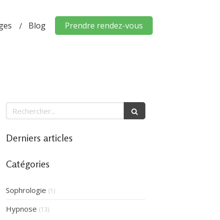
ges
Blog
Prendre rendez-vous
Rechercher
Derniers articles
Catégories
Sophrologie
(1)
Hypnose
(13)